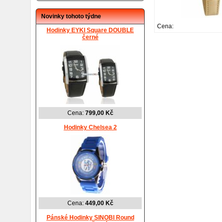
Novinky tohoto týdne
Cena:
Hodinky EYKI Square DOUBLE
černé
Cena:
799,00 Kč
Hodinky Chelsea 2
Cena:
449,00 Kč
Pánské Hodinky SINOBI Round