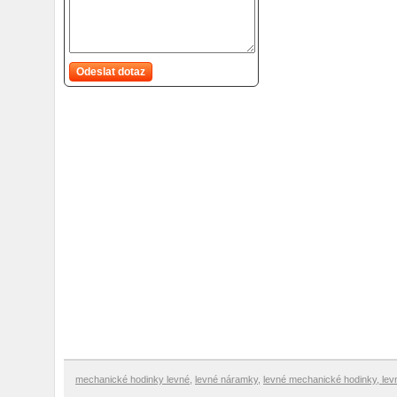
Odeslat dotaz
mechanické hodinky levné
,
levné náramky
,
levné mechanické hodinky
,
lev