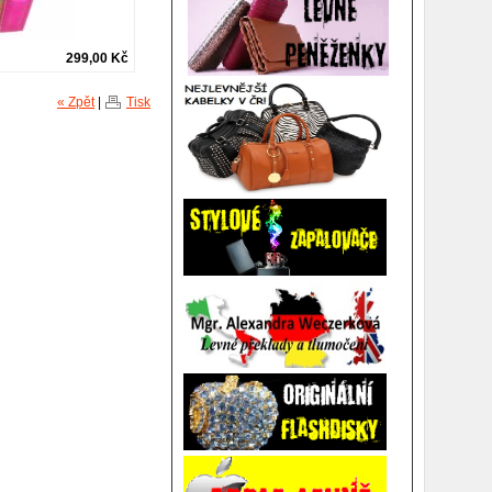
299,00 Kč
« Zpět
|
Tisk