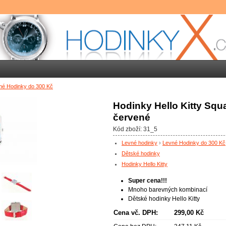
né Hodinky do 300 Kč
Hodinky Hello Kitty Squ
červené
Kód zboží: 31_5
Levné hodinky
›
Levné Hodinky do 300 Kč
Dětské hodinky
Hodinky Hello Kitty
Super cena!!!
Mnoho barevných kombinací
Dětské hodinky Hello Kitty
Cena vč. DPH:
299,00 Kč