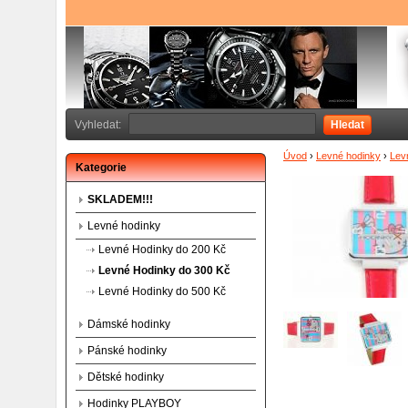
Vyhledat:
Hledat
Úvod
›
Levné hodinky
›
Lev
Kategorie
SKLADEM!!!
Levné hodinky
Levné Hodinky do 200 Kč
Levné Hodinky do 300 Kč
Levné Hodinky do 500 Kč
Dámské hodinky
Pánské hodinky
Dětské hodinky
Hodinky PLAYBOY