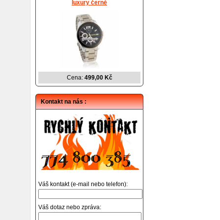
luxury černé
Cena:
499,00 Kč
Kontakt na nás :
Váš kontakt (e-mail nebo telefon):
Váš dotaz nebo zpráva: